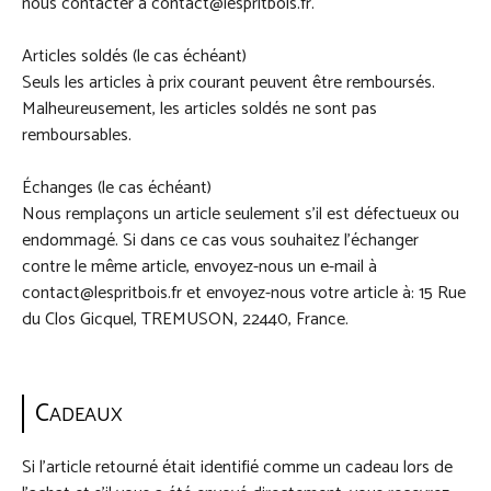
nous contacter à contact@lespritbois.fr.
Articles soldés (le cas échéant)
Seuls les articles à prix courant peuvent être remboursés.
Malheureusement, les articles soldés ne sont pas
remboursables.
Échanges (le cas échéant)
Nous remplaçons un article seulement s’il est défectueux ou
endommagé. Si dans ce cas vous souhaitez l’échanger
contre le même article, envoyez-nous un e-mail à
contact
@lespritbois.fr
et envoyez-nous votre article à: 15 Rue
du Clos Gicquel, TREMUSON, 22440, France.
C
ADEAUX
Si l’article retourné était identifié comme un cadeau lors de