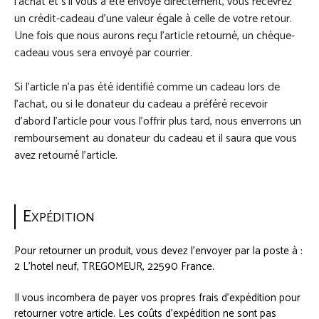
l’achat et s’il vous a été envoyé directement, vous recevrez
un crédit-cadeau d’une valeur égale à celle de votre retour.
Une fois que nous aurons reçu l’article retourné, un chèque-
cadeau vous sera envoyé par courrier.
Si l’article n’a pas été identifié comme un cadeau lors de
l’achat, ou si le donateur du cadeau a préféré recevoir
d’abord l’article pour vous l’offrir plus tard, nous enverrons un
remboursement au donateur du cadeau et il saura que vous
avez retourné l’article.
E
XPÉDITION
Pour retourner un produit, vous devez l’envoyer par la poste à :
2 L'hotel neuf, TREGOMEUR, 22590 France.
Il vous incombera de payer vos propres frais d’expédition pour
retourner votre article. Les coûts d’expédition ne sont pas