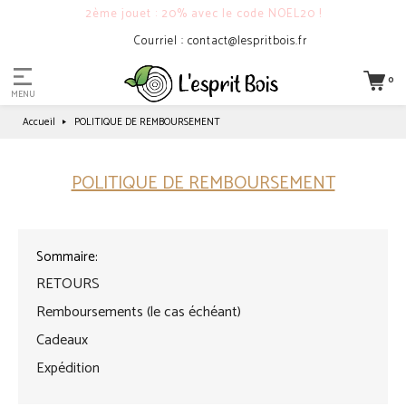
2ème jouet : 20% avec le code NOEL20 !
Courriel : contact@lespritbois.fr
0
MENU
Accueil
POLITIQUE DE REMBOURSEMENT
POLITIQUE DE REMBOURSEMENT
Sommaire:
RETOURS
Remboursements (le cas échéant)
Cadeaux
Expédition