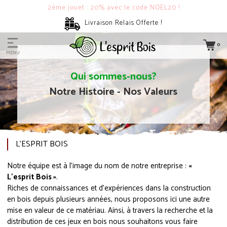
2ème jouet : 20% avec le code NOEL20 !
Livraison Relais Offerte !
0
MENU
Qui sommes-nous?
Notre Histoire - Nos Valeurs
L'ESPRIT BOIS
Notre équipe est à l’image du nom de notre entreprise :
«
L’esprit Bois »
.
Riches de connaissances et d’expériences dans la construction
en bois depuis plusieurs années, nous proposons ici une autre
mise en valeur de ce matériau. Ainsi, à travers la recherche et la
distribution de ces jeux en bois nous souhaitons vous faire