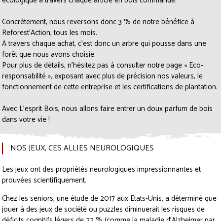
écologique à travers chaque article en bois commandé.
Concrètement, nous reversons donc 3 % de notre bénéfice à
Reforest’Action, tous les mois.
A travers chaque achat, c’est donc un arbre qui pousse dans une
forêt que nous avons choisie.
Pour plus de détails, n’hésitez pas à consulter notre page «
Eco-
responsabilité
», exposant avec plus de précision nos valeurs, le
fonctionnement de cette entreprise et les certifications de plantation.
Avec L’esprit Bois, nous allons faire entrer un doux parfum de bois
dans votre vie !
NOS JEUX, CES ALLIES NEUROLOGIQUES
Les jeux ont des propriétés neurologiques impressionnantes et
prouvées scientifiquement.
Chez les seniors, une étude de 2017 aux Etats-Unis, a déterminé que
jouer à des jeux de société ou puzzles diminuerait les risques de
déficits cognitifs légers de 22 % (comme la maladie d’Alzheimer par