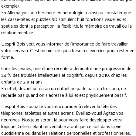
exemple).
En Allemagne, un chercheur en neurologie a ainsi pu constater que
les casse-têtes et puzzles 3D stimulent huit fonctions visuelles et
spatiales dont la perception, la flexibilité, la mémoire de travail ou la
rotation mentale.
L’esprit Bois veut vous informer de l’importance de faire travailler
votre cerveau. C’est un muscle qui a besoin d’exercice pour rester en
forme.
Chez les jeunes, une étude récente a démontré une progression de
24 % des troubles intellectuels et cognitifs, depuis 2010, chez les
enfants de 2 à 14 ans.
En effet, devant un écran un enfant ne parle pas, ou très peu, ne
regarde pas quand on s’adresse à lui et est physiquement passif.
L’esprit Bois souhaite vous encourager à relever la tête des
téléphones, tablettes et autres écrans. Eveillez-vous! Agitez vos
neurones! Nos jeux seront là pour vous faire développer votre
logique. Celle-ci étant un véritable atout que ce soit dans la vie
quotidienne ou dans les relations personnelles et professionnelles.