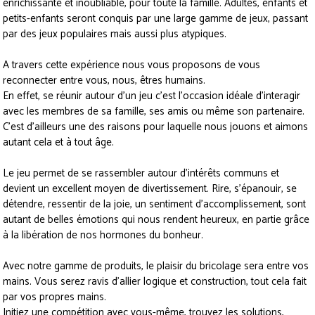
enrichissante et inoubliable, pour toute la famille. Adultes, enfants et
petits-enfants seront conquis par une large gamme de jeux, passant
par des jeux populaires mais aussi plus atypiques.
A travers cette expérience nous vous proposons de vous
reconnecter entre vous, nous, êtres humains.
En effet, se réunir autour d’un jeu c’est l’occasion idéale d’interagir
avec les membres de sa famille, ses amis ou même son partenaire.
C’est d’ailleurs une des raisons pour laquelle nous jouons et aimons
autant cela et à tout âge.
Le jeu permet de se rassembler autour d’intérêts communs et
devient un excellent moyen de divertissement. Rire, s’épanouir, se
détendre, ressentir de la joie, un sentiment d’accomplissement, sont
autant de belles émotions qui nous rendent heureux, en partie grâce
à la libération de nos hormones du bonheur.
Avec notre gamme de produits, le plaisir du bricolage sera entre vos
mains. Vous serez ravis d’allier logique et construction, tout cela fait
par vos propres mains.
Initiez une compétition avec vous-même, trouvez les solutions,