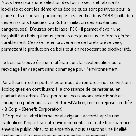
Nous favorisons une sélection des fournisseurs et fabricants
labélisés et dont les démarches écologiques sont positives pour la
planète. Ils disposent par exemple des certifications CARB (limitation
des émissions toxiques) ou RoHS (limitation des substances
dangereuses). D'autres ont le label FSC - il permet d’avoir une
traçabilité du bois qui nous garantis des jeux issus de forêts gérées
durablement. C’est-à-dire en provenance de forêts préservées,
permettant la production de bois tout en respectant sa biodiversité.
Le bois se trouve être un matériau dont la revalorisation ou le
recyclage l’envisagent sans dommage pour l’environnement.
Par ailleurs, il est important pour nous de renforcer nos convictions
écologiques en contribuant à la croissance de ce matériau en
plantant des arbres. C’est pourquoi, nous avons sélectionné et
engagé un partenariat avec Reforest’Action, une entreprise certifiée
« B Corp » (Benefit Corporation).
B Corp est un label international exigeant, accordé après une
évaluation d’impact social, environnemental, en toute transparence
envers le public. Ainsi, tous ensemble, nous assurons une fidélité