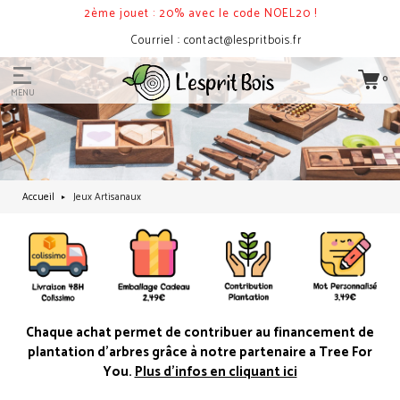
2ème jouet : 20% avec le code NOEL20 !
Courriel : contact@lespritbois.fr
0
MENU
Accueil
Jeux Artisanaux
Chaque achat permet de contribuer au financement de
plantation d'arbres grâce à notre partenaire a Tree For
You.
Plus d'infos en cliquant ici