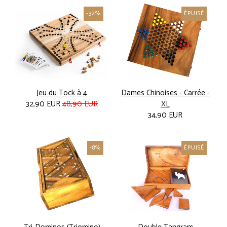
-32%
ÉPUISÉ
Jeu du Tock à 4
Dames Chinoises - Carrée -
32,90 EUR
48,90 EUR
XL
34,90 EUR
-8%
ÉPUISÉ