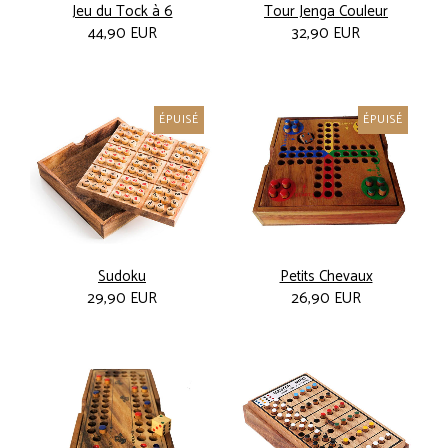
Jeu du Tock à 6
Tour Jenga Couleur
44,90 EUR
32,90 EUR
ÉPUISÉ
ÉPUISÉ
Sudoku
Petits Chevaux
29,90 EUR
26,90 EUR