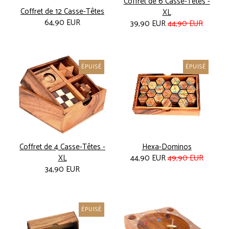
Coffret de 6 Casse-Têtes -
Coffret de 12 Casse-Têtes
XL
64,90 EUR
39,90 EUR
44,90 EUR
ÉPUISÉ
ÉPUISÉ
-10%
Coffret de 4 Casse-Têtes -
Hexa-Dominos
XL
44,90 EUR
49,90 EUR
34,90 EUR
ÉPUISÉ