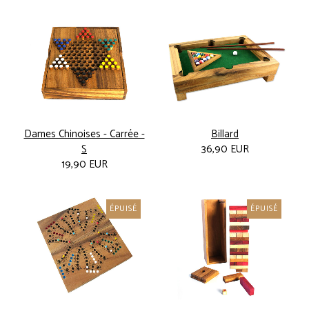
Dames Chinoises - Carrée -
Billard
S
36,90 EUR
19,90 EUR
ÉPUISÉ
ÉPUISÉ