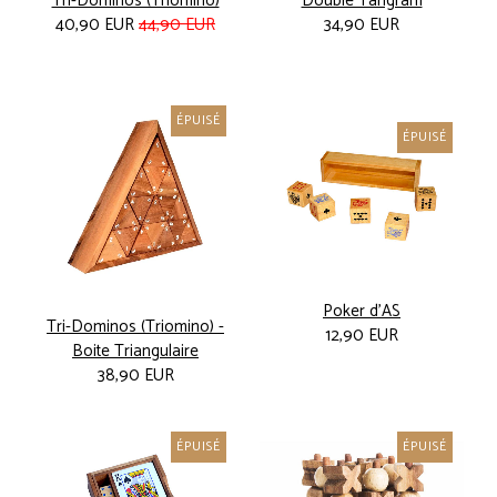
Tri-Dominos (Triomino)
Double Tangram
40,90 EUR
44,90 EUR
34,90 EUR
ÉPUISÉ
ÉPUISÉ
Poker d'AS
Tri-Dominos (Triomino) -
12,90 EUR
Boite Triangulaire
38,90 EUR
ÉPUISÉ
ÉPUISÉ