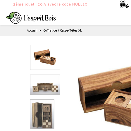
2ème jouet : 20% avec le code NOEL20 !
Accueil
Coffret de 3 Casse-Têtes XL