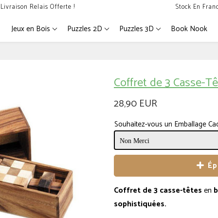
Livraison Relais Offerte !
Stock En Fran
Jeux en Bois
Puzzles 2D
Puzzles 3D
Book Nook
Coffret de 3 Casse-T
28,90 EUR
Souhaitez-vous un Emballage Ca
Ép
Coffret de 3 casse-têtes
en
b
sophistiquées.