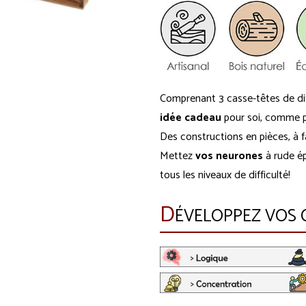
Comprenant 3 casse-têtes de diff
idée cadeau
pour soi, comme p
Des constructions en pièces, à fai
Mettez
vos neurones
à rude é
tous les niveaux de difficulté!
D
ÉVELOPPEZ VOS C