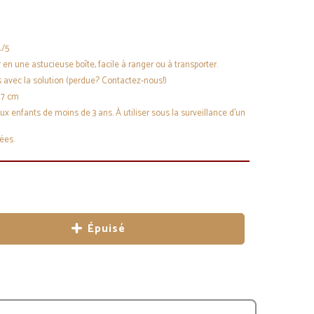
4/5
n une astucieuse boîte, facile à ranger ou à transporter.
 avec la solution (perdue? Contactez-nous!)
 7 cm
enfants de moins de 3 ans. À utiliser sous la surveillance d’un
rées.
Épuisé