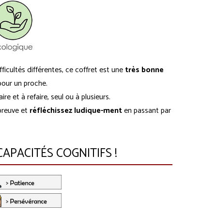
icultés différentes, ce coffret est une
très bonne
our un proche.
re et à refaire, seul ou à plusieurs.
preuve et
réfléchissez
ludique-ment
en passant par
APACITÉS COGNITIFS !