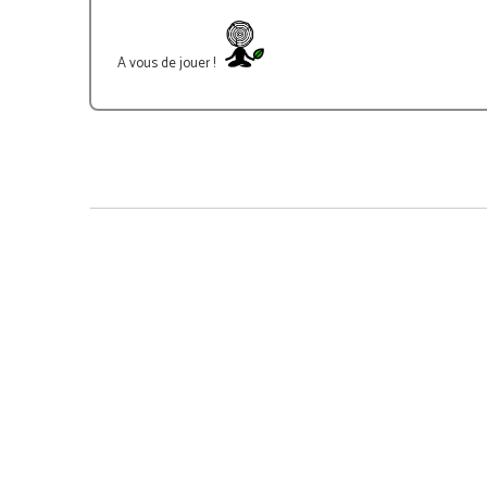
A vous de jouer !
-32%