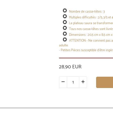
Nombre de casse-têtes : 3
Multiples difficultés : 2/5, 3/5 et 
Le plateau saura se transformer e
Tous nos casse-têtes sont livrés
Dimensions : 20,5 cm x 8,5 cm x
ATTENTION - Ne convient pas aux 
adulte.
- Petites Pièces susceptible d'être ingé
28,90 EUR