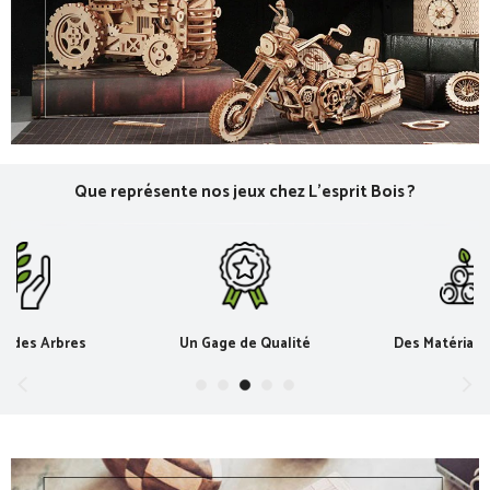
Que représente nos jeux chez L'esprit Bois ?
s des Arbres
Un Gage de Qualité
Des Matériaux