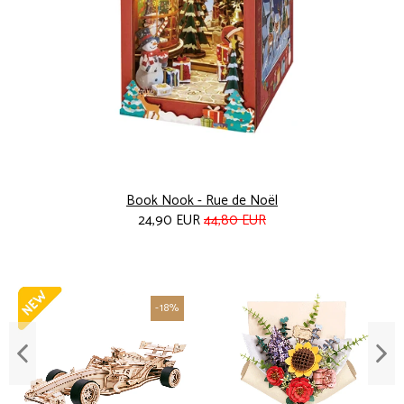
Book Nook - Rue de Noël
24,90 EUR
44,80 EUR
-18%