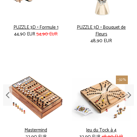
PUZZLE 3D • Formule 1
PUZZLE 3D • Bouquet de
44,90 EUR
54,90 EUR
Fleurs
48,90 EUR
-32%
Mastermind
Jeu du Tock à 4
22,90 EUR
32,90 EUR
48,90 EUR