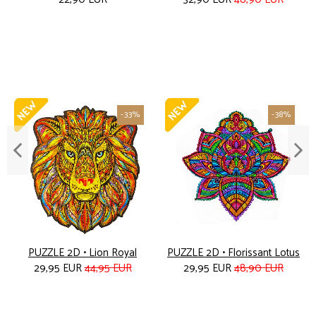
-33%
-38%
PUZZLE 2D • Lion Royal
PUZZLE 2D • Florissant Lotus
29,95 EUR
44,95 EUR
29,95 EUR
48,90 EUR