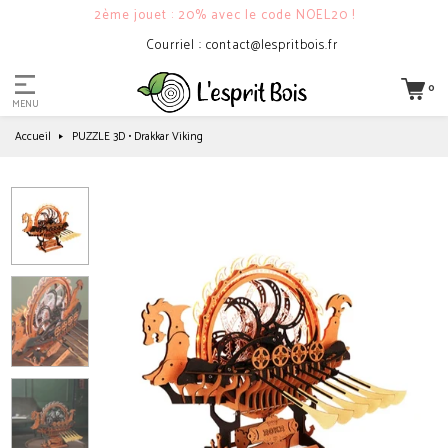
2ème jouet : 20% avec le code NOEL20 !
Courriel : contact@lespritbois.fr
0
MENU
Accueil
PUZZLE 3D • Drakkar Viking