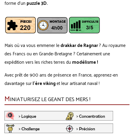
forme d'un
puzzle 3D.
Mais où va vous emmener le
drakkar de Ragnar
? Au royaume
des Francs ou en Grande-Bretagne ? Certainement une
expédition vers les riches terres du
modélisme !
Avec prêt de 900 ans de présence en France, apprenez-en
davantage sur
l'ère viking
et leur artisanat naval !
M
INIATURISEZ LE GEANT DES MERS !