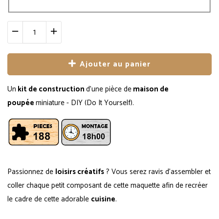
Ajouter au panier
Un
kit de construction
d'une pièce de
maison de
poupée
miniature -
DIY (D
o It Yourself).
Passionnez de
loisirs créatifs
? Vous serez ravis d'assembler et
coller chaque petit composant de cette maquette afin de recréer
le cadre de cette adorable
cuisine
.