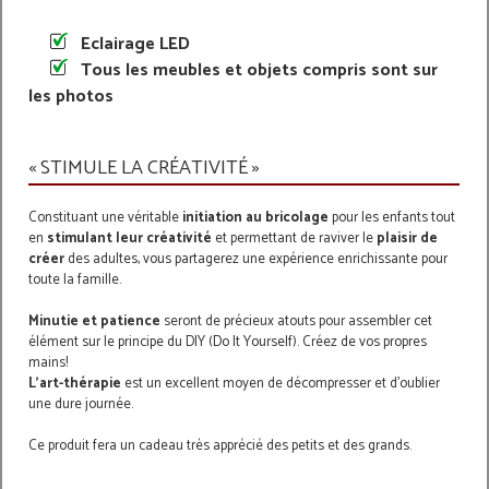
Eclairage LED
Tous les meubles et objets compris sont sur
les photos
« STIMULE LA CRÉATIVITÉ »
Constituant une véritable
initiation au bricolage
pour les enfants tout
en
stimulant leur créativité
et permettant de raviver le
plaisir de
créer
des adultes, vous partagerez une expérience enrichissante pour
toute la famille.
Minutie et patience
seront de précieux atouts pour assembler cet
élément sur le principe du DIY (Do It Yourself). Créez de vos propres
mains!
L'art-thérapie
est un excellent moyen de décompresser et d'oublier
une dure journée.
Ce produit fera un cadeau très apprécié des petits et des grands.