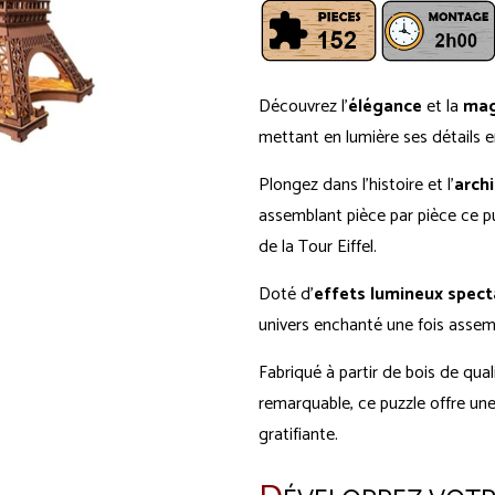
Découvrez l'
élégance
et la
mag
mettant en lumière ses détails 
Plongez dans l'histoire et l'
arch
assemblant pièce par pièce ce puz
de la Tour Eiffel.
Doté d'
effets lumineux spect
univers enchanté une fois assem
Fabriqué à partir de bois de qua
remarquable, ce puzzle offre un
gratifiante.