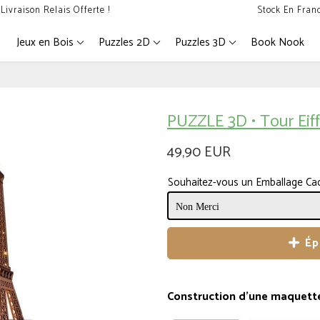
Livraison Relais Offerte !
Stock En Fran
Jeux en Bois
Puzzles 2D
Puzzles 3D
Book Nook
PUZZLE 3D • Tour Eif
49,90 EUR
Souhaitez-vous un Emballage Ca
Ép
Construction d'une maquette 