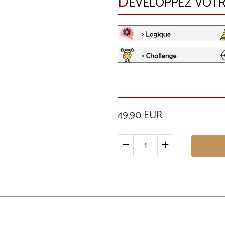
D
ÉVELOPPEZ VOTRE
49,90 EUR