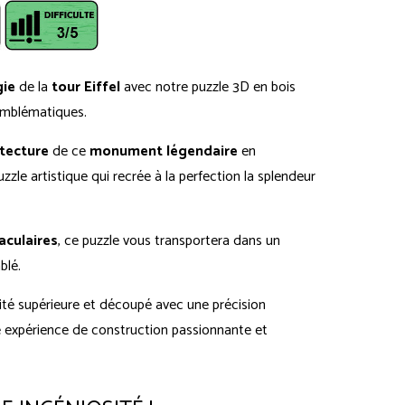
ie
de la
tour Eiffel
avec notre puzzle 3D en bois
emblématiques.
itecture
de ce
monument légendaire
en
zle artistique qui recrée à la perfection la splendeur
aculaires
, ce puzzle vous transportera dans un
blé.
lité supérieure et découpé avec une précision
e expérience de construction passionnante et