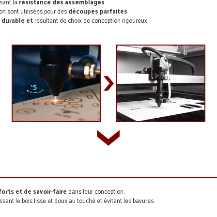
isant la
résistance des assemblages
.
on sont utilisées pour des
découpes parfaites
.
, durable et
résultant de choix de conception rigoureux.
forts et de savoir-faire
dans leur conception.
aissant le bois lisse et doux au touché et évitant les bavures.