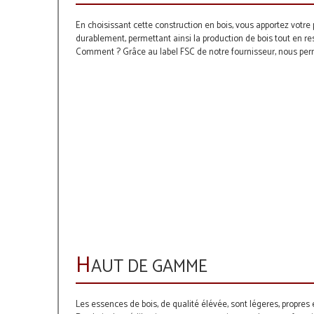
En choisissant cette construction en bois, vous apportez votre
durablement, permettant ainsi la production de bois tout en res
Comment ? Grâce au label FSC de notre fournisseur, nous per
H
AUT DE GAMME
Les essences de bois, de qualité élévée, sont légeres, propres 