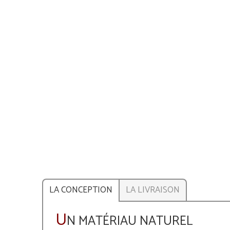
LA CONCEPTION
LA LIVRAISON
U
N MATÉRIAU NATUREL