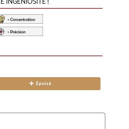
 INGÉNIOSITÉ !
Épuisé