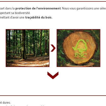
 part dans la
protection de l’environnement
. Nous vous garantissons une séle
pectant sa biodiversité.
mettant d’avoir une
traçabilité du bois.
et dures.