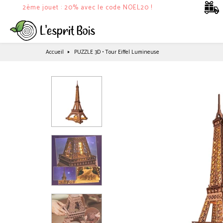
2ème jouet : 20% avec le code NOEL20 !
Accueil
PUZZLE 3D • Tour Eiffel Lumineuse