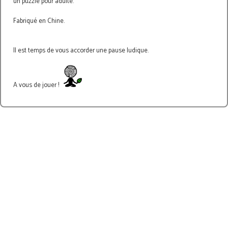
un puzzle pour adulte.
Fabriqué en Chine.
Il est temps de vous accorder une pause ludique.
A vous de jouer !
-33%
-40%