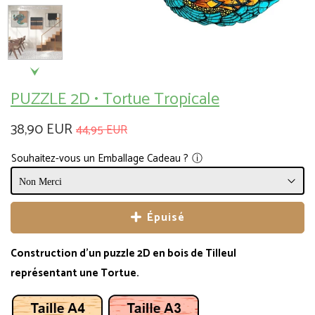
PUZZLE 2D • Tortue Tropicale
38,90 EUR
44,95 EUR
Souhaitez-vous un Emballage Cadeau ?
ⓘ
Épuisé
Construction d'un puzzle 2D en bois de Tilleul
représentant une Tortue.