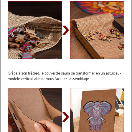
Grâce à son trépied, le couvercle saura se transformer en un astucieux
modèle vertical, afin de vous faciliter l'assemblage.