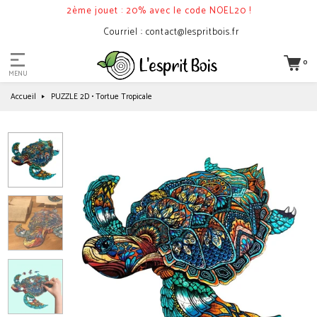
2ème jouet : 20% avec le code NOEL20 !
Courriel : contact@lespritbois.fr
0
MENU
Accueil
PUZZLE 2D • Tortue Tropicale