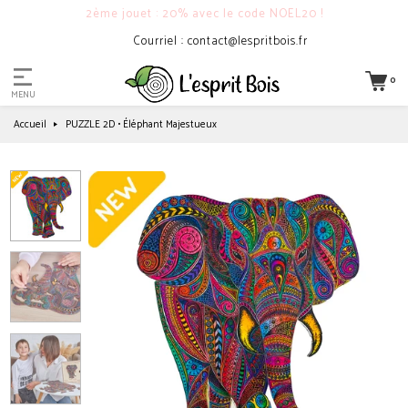
2ème jouet : 20% avec le code NOEL20 !
Courriel : contact@lespritbois.fr
0
MENU
Accueil
PUZZLE 2D • Éléphant Majestueux