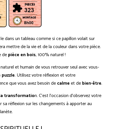
le dans un tableau comme si ce papillon volait sur
ra mettre de la vie et de la couleur dans votre pièce.
e de
pièce en bois
, 100% naturel !
naturel et humain de vous retrouver seul avec vous-
 puzzle
. Utilisez votre réflexion et votre
ience que vous avez besoin de
calme
et de
bien-être
.
l
a transformatio
n. C'est l'occasion d'observez votre
 sa réflexion sur les changements à apporter au
lanète.