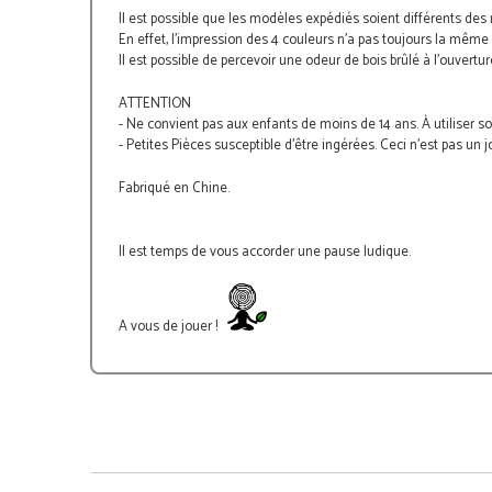
Il est possible que les modèles expédiés soient différents de
En effet, l'impression des 4 couleurs n'a pas toujours la même 
Il est possible de percevoir une odeur de bois brûlé à l'ouvert
ATTENTION
- Ne convient pas aux enfants de moins de 14 ans. À utiliser so
- Petites Pièces susceptible d'être ingérées. Ceci n'est pas un 
Fabriqué en Chine.
Il est temps de vous accorder une pause ludique.
A vous de jouer !