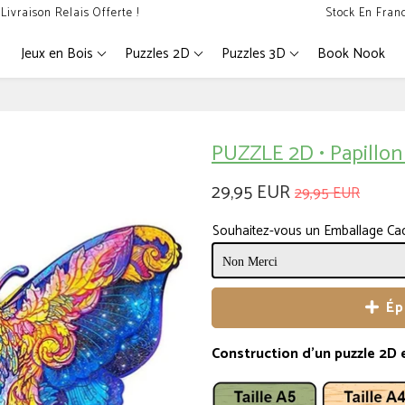
Livraison Relais Offerte !
Stock En Fran
Jeux en Bois
Puzzles 2D
Puzzles 3D
Book Nook
PUZZLE 2D • Papillon 
29,95 EUR
29,95 EUR
Souhaitez-vous un Emballage Ca
Ép
Construction d'un puzzle 2D e