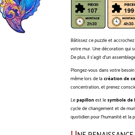
Bâtissez ce puzzle et accrochez 
votre mur. Une décoration qui se
De plus, il s'agit d'un assemblag
Plongez-vous dans votre besoin 
même lors de la
création de ce
concentration, et prenez consc
Le
papillon
est le
symbole de 
cycle de changement et de murir
quotidien pour l'humanité et la p
U