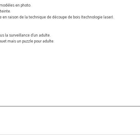
s modèles en photo.
teinte.
ure en raison de la technique de découpe de bois (technologie laser).
us la surveillance d’un adulte.
jouet mais un puzzle pour adulte.