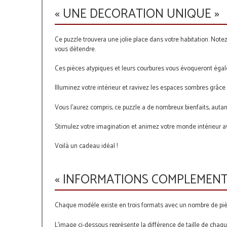
« UNE DECORATION UNIQUE »
Ce puzzle trouvera une jolie place dans votre habitation. Not
vous détendre.
Ces pièces atypiques et leurs courbures vous évoqueront égaleme
Illuminez votre intérieur et ravivez les espaces sombres grâce
Vous l'aurez compris, ce puzzle a de nombreux bienfaits, autant 
Stimulez votre imagination et animez votre monde intérieur 
Voilà un cadeau idéal !
« INFORMATIONS COMPLEMENT
Chaque modèle existe en trois formats avec un nombre de pièc
L'image ci-dessous représente la différence de taille de chaqu