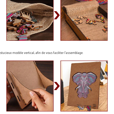
stucieux modèle vertical, afin de vous faciliter l'assemblage.