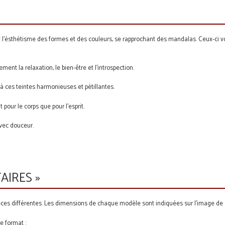
ez l'ésthétisme des formes et des couleurs, se rapprochant des mandalas. Ceux-ci v
nt la relaxation, le bien-être et l'introspection.
 à ces teintes harmonieuses et pétillantes.
pour le corps que pour l'esprit.
avec douceur.
AIRES »
es différentes. Les dimensions de chaque modèle sont indiquées sur l'image de de
e format :