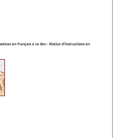
tices en français à ce lien :
Notice d'instructions en