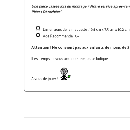
Une pièce cassée lors du montage ? Notre service après-vent
Pièces Détachées"
.
Dimensions de la maquette :
16
,4 cm x 7,5 cm x 10,2 cm
Age Recommandé : 8+
Attention ! Ne convient pas aux enfants de moins de 3 
Il est temps de vous accorder une pause ludique.
A vous de jouer !