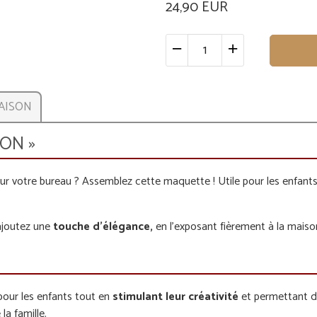
24,90 EUR
RAISON
ION »
ur votre bureau ? Assemblez cette maquette ! Utile pour les enfants
 ajoutez une
touche d’élégance,
en l’exposant fièrement à la maiso
our les enfants tout en
stimulant leur créativité
et permettant de
la famille.