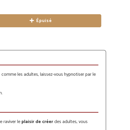
Épuisé
 comme les adultes, laissez-vous hypnotiser par le
n.
 raviver le
plaisir de créer
des adultes, vous