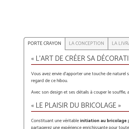
PORTE CRAYON
LA CONCEPTION
LA LIV
« L'ART DE CRÉER SA DÉCORAT
Vous avez envie d'apporter une touche de naturel s
regard de ce hibou.
Avec son design et ses détails à couper le souffle,
« LE PLAISIR DU BRICOLAGE »
Constituant une véritable
initiation au bricolage
p
partagerez une expérience enrichissante pour toute 