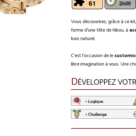
Vous découvrirez, grâce à ce kit,
forme d'une tête de hibou, à
as
bois naturel.
C'est l'occasion de le
customis
libre imagination à vous. Une cho
D
ÉVELOPPEZ VOTRE