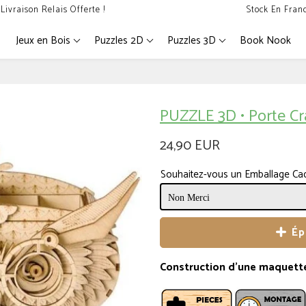
Livraison Relais Offerte !
Stock En Fran
Jeux en Bois
Puzzles 2D
Puzzles 3D
Book Nook
PUZZLE 3D • Porte C
24,90 EUR
Souhaitez-vous un Emballage Ca
Ép
Construction d'une maquette 