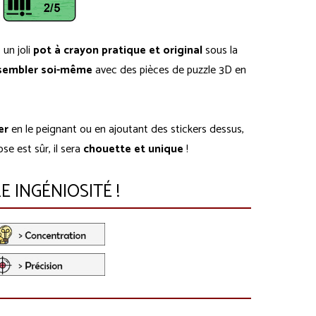
 un joli
pot à crayon pratique et original
sous la
sembler soi-même
avec des pièces de puzzle 3D en
er
en le peignant ou en ajoutant des stickers dessus,
se est sûr, il sera
chouette et unique
!
 INGÉNIOSITÉ !