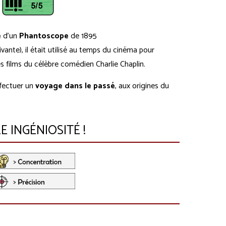
e
d'un
Phantoscope
de 1895
ivante), il était utilisé au temps du cinéma pour
es films du célèbre comédien Charlie Chaplin.
ffectuer un
voyage dans le passé
, aux origines du
 INGÉNIOSITÉ !