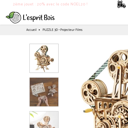
2ème jouet : 20% avec le code NOEL20 !
Accueil
PUZZLE 3D • Projecteur Films