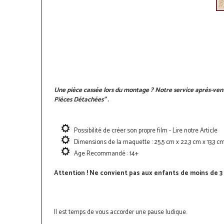
Une pièce cassée lors du montage ? Notre service après-vent
Pièces Détachées"
.
Possibilité de créer son propre film - Lire notre Article
Dimensions de la maquette : 25,5 cm x 22,3 cm x 13,3 c
Age Recommandé : 14+
Attention ! Ne convient pas aux enfants de moins de 3 
Il est temps de vous accorder une pause ludique.