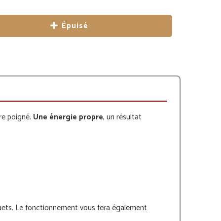
Épuisé
tre poigné.
Une énergie propre
, un résultat
 muets. Le fonctionnement vous fera également