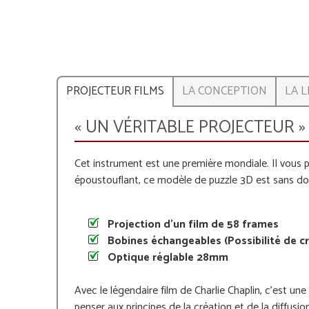
PROJECTEUR FILMS
LA CONCEPTION
LA L
« UN VÉRITABLE PROJECTEUR »
Cet instrument est une première mondiale. Il vous
époustouflant, ce modèle de puzzle 3D est sans dou
Projection d'un film de 58 frames
Bobines échangeables (
Possibilité de c
Optique réglable 28mm
Avec le légendaire film de Charlie Chaplin, c'est u
penser aux principes de la création et de la diffusi