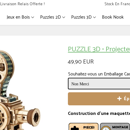
Livraison Relais Offerte !
Stock En Fran
Jeux en Bois
Puzzles 2D
Puzzles 3D
Book Nook
PUZZLE 3D • Projecte
49,90 EUR
Souhaitez-vous un Emballage Ca
Ép
Construction d'une maquette 